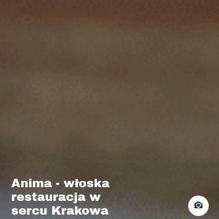
Anima - włoska
restauracja w
sercu Krakowa